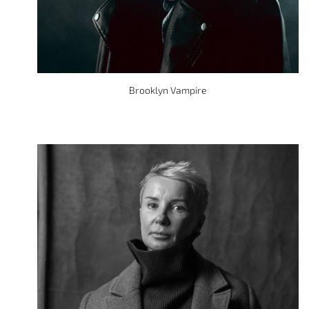
Brooklyn Vampire