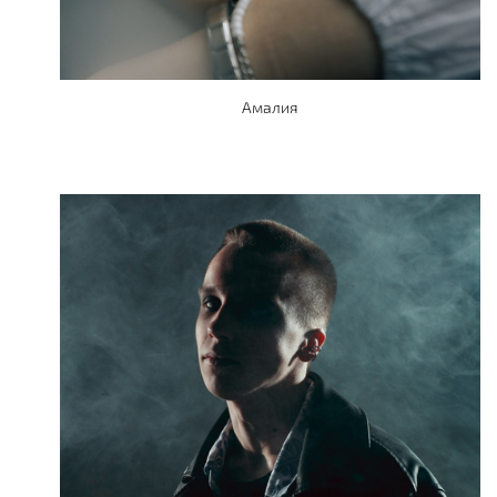
Амалия