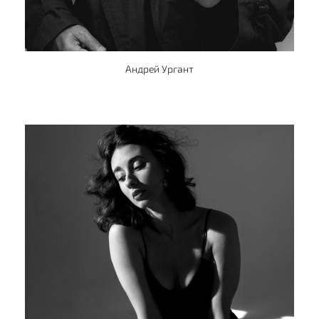
Андрей Ургант