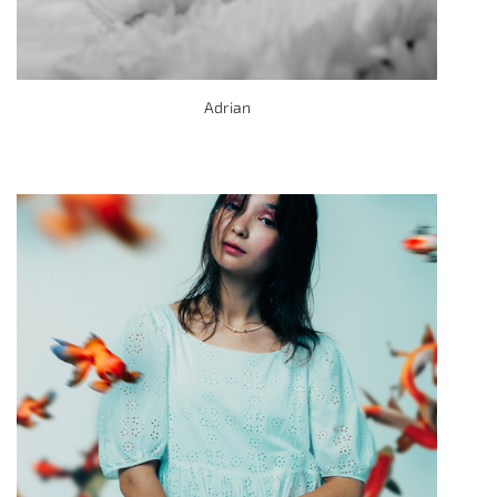
Adrian