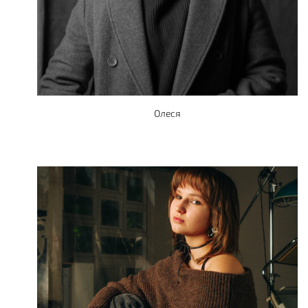
Олеся